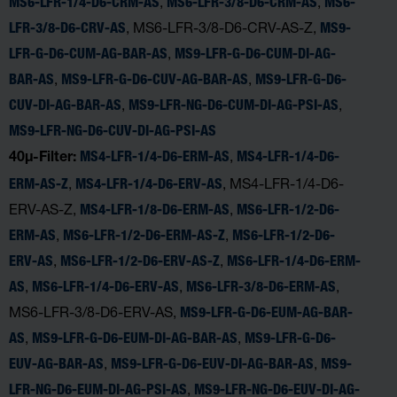
,
,
MS6-LFR-1/4-D6-CRM-AS
MS6-LFR-3/8-D6-CRM-AS
MS6-
, MS6-LFR-3/8-D6-CRV-AS-Z,
LFR-3/8-D6-CRV-AS
MS9-
,
LFR-G-D6-CUM-AG-BAR-AS
MS9-LFR-G-D6-CUM-DI-AG-
,
,
BAR-AS
MS9-LFR-G-D6-CUV-AG-BAR-AS
MS9-LFR-G-D6-
,
,
CUV-DI-AG-BAR-AS
MS9-LFR-NG-D6-CUM-DI-AG-PSI-AS
MS9-LFR-NG-D6-CUV-DI-AG-PSI-AS
,
MS4-LFR-1/4-D6-ERM-AS
MS4-LFR-1/4-D6-
40µ-Filter:
,
, MS4-LFR-1/4-D6-
ERM-AS-Z
MS4-LFR-1/4-D6-ERV-AS
ERV-AS-Z,
,
MS4-LFR-1/8-D6-ERM-AS
MS6-LFR-1/2-D6-
,
,
ERM-AS
MS6-LFR-1/2-D6-ERM-AS-Z
MS6-LFR-1/2-D6-
,
,
ERV-AS
MS6-LFR-1/2-D6-ERV-AS-Z
MS6-LFR-1/4-D6-ERM-
,
,
,
AS
MS6-LFR-1/4-D6-ERV-AS
MS6-LFR-3/8-D6-ERM-AS
MS6-LFR-3/8-D6-ERV-AS,
MS9-LFR-G-D6-EUM-AG-BAR-
,
,
AS
MS9-LFR-G-D6-EUM-DI-AG-BAR-AS
MS9-LFR-G-D6-
,
,
EUV-AG-BAR-AS
MS9-LFR-G-D6-EUV-DI-AG-BAR-AS
MS9-
,
LFR-NG-D6-EUM-DI-AG-PSI-AS
MS9-LFR-NG-D6-EUV-DI-AG-