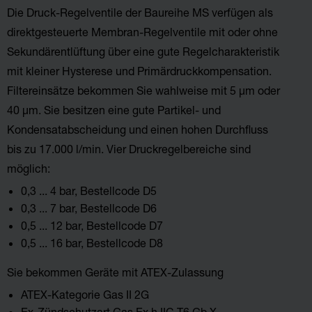
Die Druck-Regelventile der Baureihe MS verfügen als
direktgesteuerte Membran-Regelventile mit oder ohne
Sekundärentlüftung über eine gute Regelcharakteristik
mit kleiner Hysterese und Primärdruckkompensation.
Filtereinsätze bekommen Sie wahlweise mit 5 µm oder
40 µm. Sie besitzen eine gute Partikel- und
Kondensatabscheidung und einen hohen Durchfluss
bis zu 17.000 l/min. Vier Druckregelbereiche sind
möglich:
0,3 ... 4 bar, Bestellcode D5
0,3 ... 7 bar, Bestellcode D6
0,5 ... 12 bar, Bestellcode D7
0,5 ... 16 bar, Bestellcode D8
Sie bekommen Geräte mit ATEX-Zulassung
ATEX-Kategorie Gas II 2G
Ex-Zündschutzart Gas Ex h IIC T6 Gb X