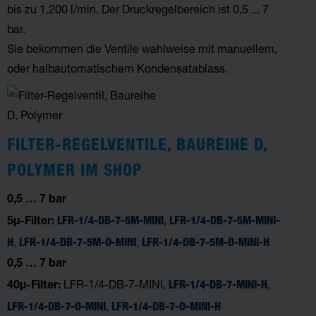
bis zu 1.200 l/min. Der Druckregelbereich ist
0,5 ... 7
bar.
Sie bekommen die Ventile wahlweise mit manuellem,
oder halbautomatischem Kondensatablass.
FILTER-REGELVENTILE, BAUREIHE D,
POLYMER IM SHOP
0,5 … 7 bar
,
LFR-1/4-DB-7-5M-MINI
LFR-1/4-DB-7-5M-MINI-
5µ-Filter:
,
,
H
LFR-1/4-DB-7-5M-O-MINI
LFR-1/4-DB-7-5M-O-MINI-H
0,5 … 7 bar
LFR-1/4-DB-7-MINI,
,
LFR-1/4-DB-7-MINI-H
40µ-Filter:
,
LFR-1/4-DB-7-O-MINI
LFR-1/4-DB-7-O-MINI-H