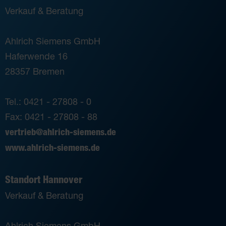
Verkauf & Beratung
Ahlrich Siemens GmbH
Haferwende 16
28357 Bremen
Tel.: 0421 - 27808 - 0
Fax: 0421 - 27808 - 88
vertrieb@ahlrich-siemens.de
www.ahlrich-siemens.de
Standort Hannover
Verkauf & Beratung
Ahlrich Siemens GmbH