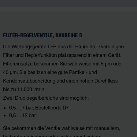
FILTER-REGELVENTILE, BAUREIHE D
Die Wartungsgeräte LFR aus der Baureihe D vereinigen
Filter­ und Reglerfunktion platzsparend in einem Gerät.
Filtereinsätze bekommen Sie wahlweise mit 5 µm oder
40 µm. Sie besitzen eine gute Partikel- und
Kondensatabscheidung und einen hohen Durchfluss
bis zu 11.000 l/min.
Zwei Druckregelbereiche sind möglich:
0,5 ... 7 bar, Bestellcode D7
0,5 ... 12 bar
Sie bekommen die Ventile wahlweise mit manuellem,
halbautomatischem oder vollautomatischem