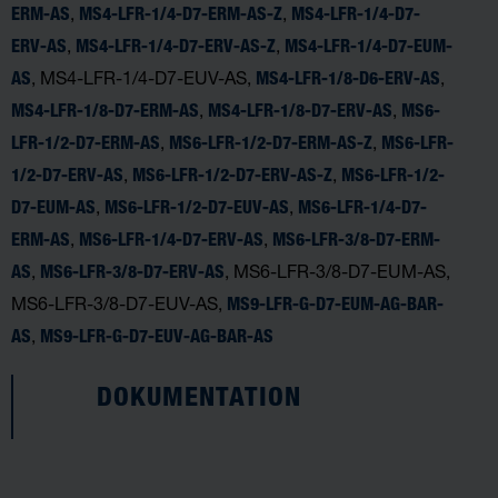
,
,
ERM-AS
MS4-LFR-1/4-D7-ERM-AS-Z
MS4-LFR-1/4-D7-
,
,
ERV-AS
MS4-LFR-1/4-D7-ERV-AS-Z
MS4-LFR-1/4-D7-EUM-
, MS4-LFR-1/4-D7-EUV-AS,
,
AS
MS4-LFR-1/8-D6-ERV-AS
,
,
MS4-LFR-1/8-D7-ERM-AS
MS4-LFR-1/8-D7-ERV-AS
MS6-
,
,
LFR-1/2-D7-ERM-AS
MS6-LFR-1/2-D7-ERM-AS-Z
MS6-LFR-
,
,
1/2-D7-ERV-AS
MS6-LFR-1/2-D7-ERV-AS-Z
MS6-LFR-1/2-
,
,
D7-EUM-AS
MS6-LFR-1/2-D7-EUV-AS
MS6-LFR-1/4-D7-
,
,
ERM-AS
MS6-LFR-1/4-D7-ERV-AS
MS6-LFR-3/8-D7-ERM-
,
, MS6-LFR-3/8-D7-EUM-AS,
AS
MS6-LFR-3/8-D7-ERV-AS
MS6-LFR-3/8-D7-EUV-AS,
MS9-LFR-G-D7-EUM-AG-BAR-
,
AS
MS9-LFR-G-D7-EUV-AG-BAR-AS
DOKUMENTATION