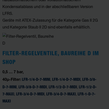
Kondensatablass und in der abschließbaren Version
LFRS.
Geräte mit ATEX-Zulassung für die
Kategorie Gas II 2G
und
Kategorie Staub II 2D sind ebenfalls erhältlich.
FILTER-REGELVENTILE, BAUREIHE D IM
SHOP
0,5 … 7 bar,
,
,
LFR-1/4-D-7-MINI
LFR-1/4-D-7-MIDI
LFR-3/8-
40µ-Filter:
,
,
,
D-7-MINI
LFR-3/8-D-7-MIDI
LFR-1/2-D-7-MIDI
LFR-1/2-D-
,
,
,
7-MAXI
LFR-3/4-D-7-MIDI
LFR-3/4-D-7-MAXI
LFR-1-D-7-
MAXI