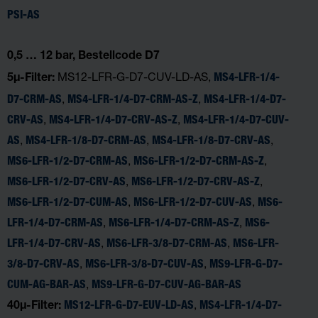
PSI-AS
0,5 … 12 bar, Bestellcode D7
MS12-LFR-G-D7-CUV-LD-AS,
MS4-LFR-1/4-
5µ-Filter:
,
,
D7-CRM-AS
MS4-LFR-1/4-D7-CRM-AS-Z
MS4-LFR-1/4-D7-
,
,
CRV-AS
MS4-LFR-1/4-D7-CRV-AS-Z
MS4-LFR-1/4-D7-CUV-
,
,
,
AS
MS4-LFR-1/8-D7-CRM-AS
MS4-LFR-1/8-D7-CRV-AS
,
,
MS6-LFR-1/2-D7-CRM-AS
MS6-LFR-1/2-D7-CRM-AS-Z
,
,
MS6-LFR-1/2-D7-CRV-AS
MS6-LFR-1/2-D7-CRV-AS-Z
,
,
MS6-LFR-1/2-D7-CUM-AS
MS6-LFR-1/2-D7-CUV-AS
MS6-
,
,
LFR-1/4-D7-CRM-AS
MS6-LFR-1/4-D7-CRM-AS-Z
MS6-
,
,
LFR-1/4-D7-CRV-AS
MS6-LFR-3/8-D7-CRM-AS
MS6-LFR-
,
,
3/8-D7-CRV-AS
MS6-LFR-3/8-D7-CUV-AS
MS9-LFR-G-D7-
,
CUM-AG-BAR-AS
MS9-LFR-G-D7-CUV-AG-BAR-AS
,
MS12-LFR-G-D7-EUV-LD-AS
MS4-LFR-1/4-D7-
40µ-Filter: