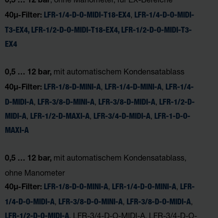
0,5 … 12 bar
,
LFR-1/4-D-O-MIDI-T18-EX4
LFR-1/4-D-O-MIDI-
40µ-Filter:
T3-EX4,
LFR-1/2-D-O-MIDI-T18-EX4
,
LFR-1/2-D-O-MIDI-T3-
EX4
mit automatischem Kondensatablass
0,5 … 12 bar,
,
,
LFR-1/8-D-MINI-A
LFR-1/4-D-MINI-A
LFR-1/4-
40µ-Filter:
,
,
,
D-MIDI-A
LFR-3/8-D-MINI-A
LFR-3/8-D-MIDI-A
LFR-1/2-D-
,
,
,
MIDI-A
LFR-1/2-D-MAXI-A
LFR-3/4-D-MIDI-A
LFR-1-D-O-
MAXI-A
mit automatischem Kondensatablass,
0,5 … 12 bar,
ohne Manometer
,
,
LFR-1/8-D-O-MINI-A
LFR-1/4-D-O-MINI-A
LFR-
40µ-Filter:
,
,
,
1/4-D-O-MIDI-A
LFR-3/8-D-O-MINI-A
LFR-3/8-D-O-MIDI-A
, LFR-3/4-D-O-MIDI-A, LFR-3/4-D-O-
LFR-1/2-D-O-MIDI-A