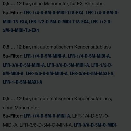
ohne Manometer, für EX-Bereiche
0,5 … 12 bar,
,
LFR-1/4-D-5M-O-MIDI-T18-EX4
LFR-1/4-D-5M-O-
5µ-Filter:
MIDI-T3-EX4,
LFR-1/2-D-5M-O-MIDI-T18-EX4
,
LFR-1/2-D-
5M-O-MIDI-T3-EX4
mit automatischem Kondensatablass
0,5 … 12 bar,
,
,
LFR-1/4-D-5M-MINI-A
LFR-1/4-D-5M-MIDI-A
5µ-Filter:
,
,
LFR-3/8-D-5M-MINI-A
LFR-3/8-D-5M-MIDI-A
LFR-1/2-D-
,
,
,
5M-MIDI-A
LFR-3/4-D-5M-MIDI-A
LFR-3/4-D-5M-MAXI-A
LFR-1-D-5M-MAXI-A
mit automatischem Kondensatablass
0,5 … 12 bar,
,
ohne Manometer
, LFR-1/4-D-5M-O-
LFR-1/4-D-5M-O-MINI-A
5µ-Filter:
MIDI-A, LFR-3/8-D-5M-O-MINI-A,
LFR-3/8-D-5M-O-MIDI-