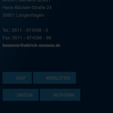
Hans-Böckler-Straße 24
30851 Langenhagen
Tel.: 0511 - 874598 - 0
Fax: 0511 - 874598 - 88
hannover@ahlrich-siemens.de
SHOP
NEWSLETTER
LINKEDIN
INSTAGRAM