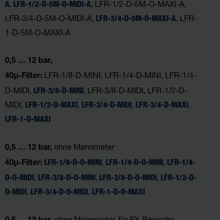
,
, LFR-1/2-D-5M-O-MAXI-A,
A
LFR-1/2-D-5M-O-MIDI-A
LFR-3/4-D-5M-O-MIDI-A,
, LFR-
LFR-3/4-D-5M-O-MAXI-A
1-D-5M-O-MAXI-A
0,5 … 12 bar,
LFR-1/8-D-MINI, LFR-1/4-D-MINI, LFR-1/4-
40µ-Filter:
D-MIDI,
, LFR-3/8-D-MIDI, LFR-1/2-D-
LFR-3/8-D-MINI
MIDI,
,
,
,
LFR-1/2-D-MAXI
LFR-3/4-D-MIDI
LFR-3/4-D-MAXI
LFR-1-D-MAXI
ohne Manometer
0,5 … 12 bar,
,
,
LFR-1/8-D-O-MINI
LFR-1/4-D-O-MINI
LFR-1/4-
40µ-Filter:
,
,
,
D-O-MIDI
LFR-3/8-D-O-MINI
LFR-3/8-D-O-MIDI
LFR-1/2-D-
,
,
O-MIDI
LFR-3/4-D-O-MIDI
LFR-1-D-O-MAXI
, ohne Manometer, für EX-Bereiche