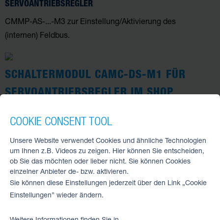
SERVOANTRIEBSREGLER
CMMP-AS-...-M3 zur Einstellung/Aktivierung des
(internen) Feldbus.
SCHALTERMODUL CAMC-DS-M1 FÜR
SERVOANTRIEBSREGLER IM SHOP
CAMC-DS
COOKIE CONSENT TOOL
Unsere Website verwendet Cookies und ähnliche Technologien
um Ihnen z.B. Videos zu zeigen. Hier können Sie entscheiden,
ZUM SHOP
ob Sie das möchten oder lieber nicht. Sie können Cookies
einzelner Anbieter de- bzw. aktivieren.
Sie können diese Einstellungen jederzeit über den Link „Cookie
Einstellungen” wieder ändern.
Weitere Informationen finden Sie in