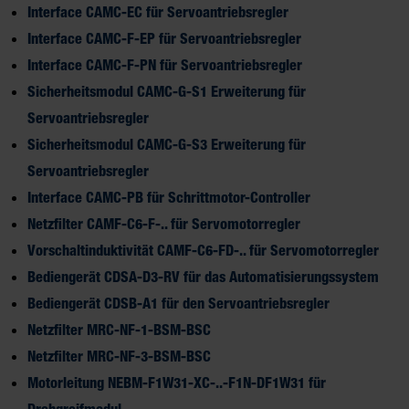
Interface CAMC-EC für Servoantriebsregler
Interface CAMC-F-EP für Servoantriebsregler
Interface CAMC-F-PN für Servoantriebsregler
Sicherheitsmodul CAMC-G-S1 Erweiterung für
Servoantriebsregler
Sicherheitsmodul CAMC-G-S3 Erweiterung für
Servoantriebsregler
Interface CAMC-PB für Schrittmotor-Controller
Netzfilter CAMF-C6-F-.. für Servomotorregler
Vorschaltinduktivität CAMF-C6-FD-.. für Servomotorregler
Bediengerät CDSA-D3-RV für das Automatisierungssystem
Bediengerät CDSB-A1 für den Servoantriebsregler
Netzfilter MRC-NF-1-BSM-BSC
Netzfilter MRC-NF-3-BSM-BSC
Motorleitung NEBM-F1W31-XC-..-F1N-DF1W31 für