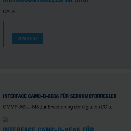
CADF
ZUM SHOP
INTERFACE CAMC-D-8E8A FÜR SERVOMOTORREGLER
CMMP-AS-...-M3 zur Erweiterung der digitalen I/O´s.
INTERFACE CAMC-D-8E8A FÜR