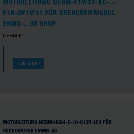
MOTORLEITUNG NEBM-F1W31-XC-..-
F1N-DF1W31 FÜR DREHGREIFMODUL
EHMD-.. IM SHOP
NEBM-F1
ZUM SHOP
MOTORLEITUNG NEBM-H6G4-E-10-Q13N-LE4 FÜR
SERVOMOTOR EMMB-AS