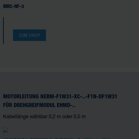
MRC-NF-3
ZUM SHOP
MOTORLEITUNG NEBM-F1W31-XC-..-F1N-DF1W31
FÜR DREHGREIFMODUL EHMD-..
Kabellänge wählbar 0,2 m oder 0,5 m